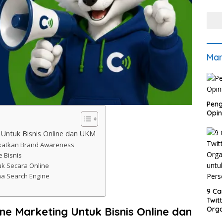
Mar
Peng
Opin
 Untuk Bisnis Online dan UKM
gkatkan Brand Awareness
 Bisnis
k Secara Online
ma Search Engine
9 Ca
Twit
ne Marketing Untuk Bisnis Online dan
Orga
untu