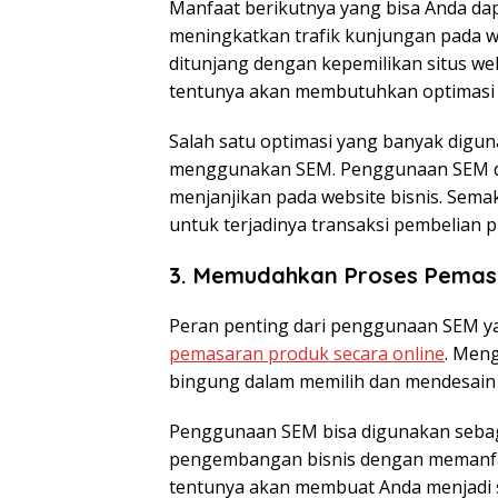
Manfaat berikutnya yang bisa Anda da
meningkatkan trafik kunjungan pada we
ditunjang dengan kepemilikan situs webs
tentunya akan membutuhkan optimasi a
Salah satu optimasi yang banyak digun
menggunakan SEM. Penggunaan SEM di
menjanjikan pada website bisnis. Sema
untuk terjadinya transaksi pembelian 
3. Memudahkan Proses Pemas
Peran penting dari penggunaan SEM y
pemasaran produk secara online
. Meng
bingung dalam memilih dan mendesain
Penggunaan SEM bisa digunakan seba
pengembangan bisnis dengan memanfaatk
tentunya akan membuat Anda menjadi