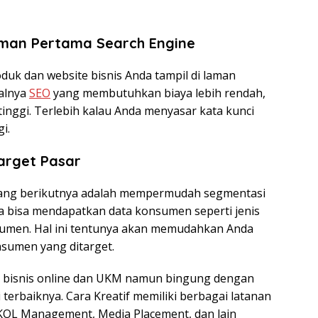
laman Pertama Search Engine
uk dan website bisnis Anda tampil di laman
halnya
SEO
yang membutuhkan biaya lebih rendah,
inggi. Terlebih kalau Anda menyasar kata kunci
i.
arget Pasar
yang berikutnya adalah mempermudah segmentasi
da bisa mendapatkan data konsumen seperti jenis
sumen. Hal ini tentunya akan memudahkan Anda
sumen yang ditarget.
 bisnis online dan UKM namun bingung dengan
 terbaiknya. Cara Kreatif memiliki berbagai latanan
 KOL Management, Media Placement, dan lain