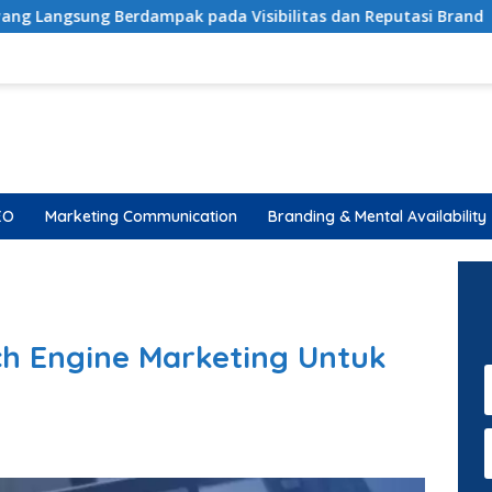
pak pada Visibilitas dan Reputasi Brand
PR Package: S
EO
Marketing Communication
Branding & Mental Availability
ch Engine Marketing Untuk