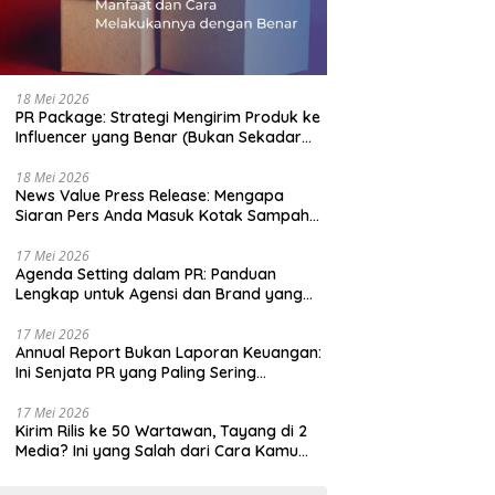
18 Mei 2026
PR Package: Strategi Mengirim Produk ke
Influencer yang Benar (Bukan Sekadar
Bagi-Bagi Gratis)
18 Mei 2026
News Value Press Release: Mengapa
Siaran Pers Anda Masuk Kotak Sampah
Jurnalis dalam 10 Detik
17 Mei 2026
Agenda Setting dalam PR: Panduan
Lengkap untuk Agensi dan Brand yang
Ingin Menguasai Narasi
17 Mei 2026
Annual Report Bukan Laporan Keuangan:
Ini Senjata PR yang Paling Sering
Diabaikan
17 Mei 2026
Kirim Rilis ke 50 Wartawan, Tayang di 2
Media? Ini yang Salah dari Cara Kamu
Mendistribusikan Berita