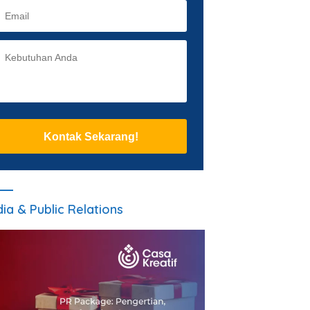
Kontak Sekarang!
ia & Public Relations