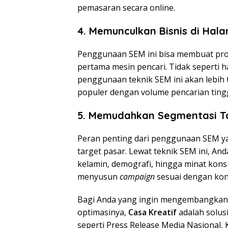
pemasaran secara online.
4. Memunculkan Bisnis di Ha
Penggunaan SEM ini bisa membuat prod
pertama mesin pencari. Tidak seperti 
penggunaan teknik SEM ini akan lebih t
populer dengan volume pencarian tingg
5. Memudahkan Segmentasi T
Peran penting dari penggunaan SEM 
target pasar. Lewat teknik SEM ini, An
kelamin, demografi, hingga minat kon
menyusun
campaign
sesuai dengan kon
Bagi Anda yang ingin mengembangkan
optimasinya,
Casa Kreatif
adalah solusi
seperti Press Release Media Nasional,