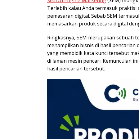
Search Engine Marketing
(SEM) mungkin 
Terlebih kalau Anda termasuk praktis
pemasaran digital. Sebab SEM termasu
memasarkan produk secara digital den
Ringkasnya, SEM merupakan sebuah t
menampilkan bisnis di hasil pencarian 
yang membidik kata kunci tersebut mak
di laman mesin pencari. Kemunculan ini
hasil pencarian tersebut.