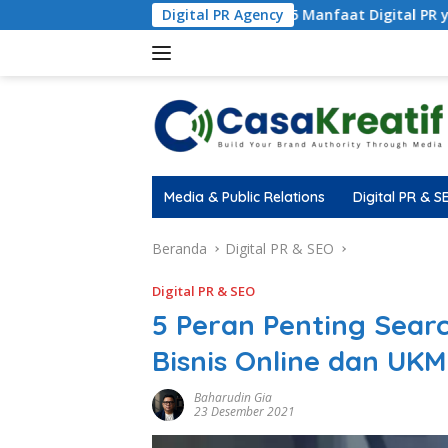
5 Manfaat Digital PR yang Langsung Berdam
Digital PR Agency
Media & Public Relations
Digital PR & S
Beranda
Digital PR & SEO
Digital PR & SEO
5 Peran Penting Sear
Bisnis Online dan UKM
Baharudin Gia
23 Desember 2021