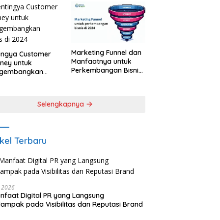
onal Brand
Marketing Funnel dan
ingya Customer
Manfaatnya untuk
ney untuk
Perkembangan Bisnis
gembangkan
2024
is di 2024
Selengkapnya
ikel Terbaru
i 2026
nfaat Digital PR yang Langsung
ampak pada Visibilitas dan Reputasi Brand