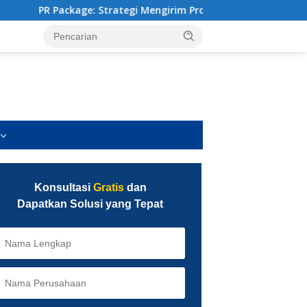
trategi Mengirim Produk ke Influencer yang Benar (Bukan Sekad
Konsultasi
Gratis
dan
Dapatkan Solusi yang Tepat