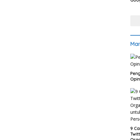
Goog
Pers
Mar
Peng
Opin
9 Ca
Twit
Orga