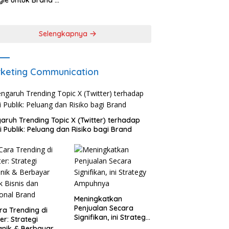
le untuk Brand &
onal via Wikipedia
Selengkapnya
keting Communication
aruh Trending Topic X (Twitter) terhadap
i Publik: Peluang dan Risiko bagi Brand
Meningkatkan
Penjualan Secara
ra Trending di
Signifikan, ini Strategy
ter: Strategi
Ampuhnya
nik & Berbayar