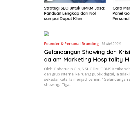
dan Reputasi Brand
Strategi SEO untuk UMKM Jasa:
Cara Me
Panduan Lengkap dari Nol
Panel Go
sampai Dapat Klien
Personal
Founder & Personal Branding
16 Mei 2026
Gelandangan Showing dan Krisi
dalam Marketing Hospitality 
Oleh: Baharudin Gia, S.Si. C.DM, C.BMS Ketika s
dari grup internal ke ruang publik digital, ia tidak
sekadar kata. Ia menjadi cermin. “Gelandangan
showing.” Tiga…