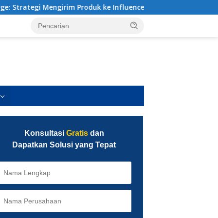
ngirim Produk ke Influencer yang Benar (Bukan Sekadar Bagi-Ba
Konsultasi
Gratis
dan
Dapatkan Solusi yang Tepat
Pahami Fungsi Google Analytics
Ini untuk Tingkatkan Traffic