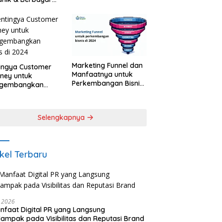
k Bisnis dan
onal Brand
Marketing Funnel dan
ingya Customer
Manfaatnya untuk
ney untuk
Perkembangan Bisnis
gembangkan
2024
is di 2024
Selengkapnya
ikel Terbaru
i 2026
nfaat Digital PR yang Langsung
ampak pada Visibilitas dan Reputasi Brand