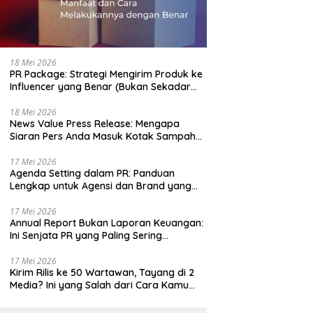
18 Mei 2026
PR Package: Strategi Mengirim Produk ke
Influencer yang Benar (Bukan Sekadar
Bagi-Bagi Gratis)
18 Mei 2026
News Value Press Release: Mengapa
Siaran Pers Anda Masuk Kotak Sampah
Jurnalis dalam 10 Detik
17 Mei 2026
Agenda Setting dalam PR: Panduan
Lengkap untuk Agensi dan Brand yang
Ingin Menguasai Narasi
17 Mei 2026
Annual Report Bukan Laporan Keuangan:
Ini Senjata PR yang Paling Sering
Diabaikan
17 Mei 2026
Kirim Rilis ke 50 Wartawan, Tayang di 2
Media? Ini yang Salah dari Cara Kamu
Mendistribusikan Berita