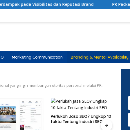
isibilitas dan Reputasi Brand
PR Package: Strategi Me
EO
Marketing Communication
Branding & Mental Availability
onal yang ingin membangun otoritas personal melalui PR,
Perlukah Jasa SEO? Ungkap 10
fakta Tentang Industri SEO