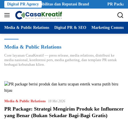
dampak pada Visibilitas dan Reputasi Brand
Digital PR Agency
PR Package: Stra
Media & Public Relations
Digital PR & SEO
Marketing Communi
Media & Public Relations
Core layanan CasaKreatif — press release, media relations, distribusi ke
media nasional, konferensi pers, media gathering, dan template PR untuk
berbagai kebutuhan klien.
Media & Public Relations
18 Mei 2026
PR Package: Strategi Mengirim Produk ke Influencer
yang Benar (Bukan Sekadar Bagi-Bagi Gratis)