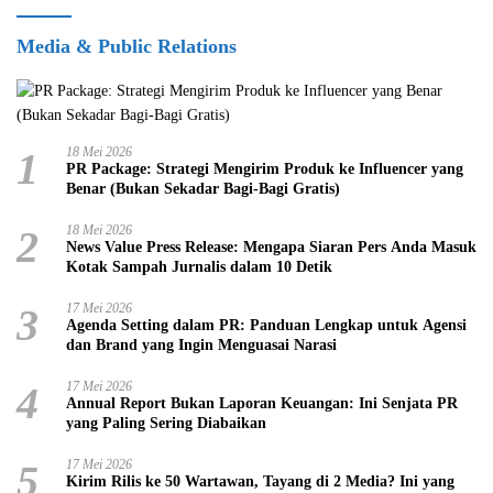
Media & Public Relations
1
18 Mei 2026
PR Package: Strategi Mengirim Produk ke Influencer yang
Benar (Bukan Sekadar Bagi-Bagi Gratis)
2
18 Mei 2026
News Value Press Release: Mengapa Siaran Pers Anda Masuk
Kotak Sampah Jurnalis dalam 10 Detik
3
17 Mei 2026
Agenda Setting dalam PR: Panduan Lengkap untuk Agensi
dan Brand yang Ingin Menguasai Narasi
4
17 Mei 2026
Annual Report Bukan Laporan Keuangan: Ini Senjata PR
yang Paling Sering Diabaikan
5
17 Mei 2026
Kirim Rilis ke 50 Wartawan, Tayang di 2 Media? Ini yang