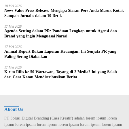
18 Mei 2026
News Value Press Release: Mengapa Siaran Pers Anda Masuk Kotak
Sampah Jurnalis dalam 10 Detik
17 Mei 2026
Agenda Setting dalam PR: Panduan Lengkap untuk Agensi dan
Brand yang Ingin Menguasai Narasi
17 Mei 2026
Annual Report Bukan Laporan Keuangan: Ini Senjata PR yang
Paling Sering Diabaikan
17 Mei 2026
Kirim Rilis ke 50 Wartawan, Tayang di 2 Media? Ini yang Salah
dari Cara Kamu Mendistribusikan Berita
About Us
PT Solusi Digital Branding (Casa Kreatif) adalah lorem ipsum lorem
ipsum lorem ipsum lorem ipsum lorem ipsum lorem ipsum lorem ipsum