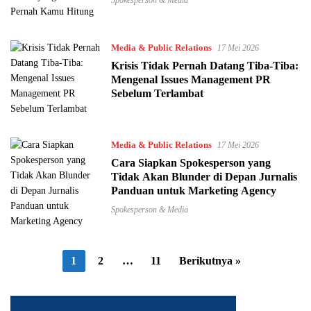
Spokesperson & Media
Media & Public Relations
17 Mei 2026
Krisis Tidak Pernah Datang Tiba-Tiba:
Mengenal Issues Management PR
Sebelum Terlambat
Media & Public Relations
17 Mei 2026
Cara Siapkan Spokesperson yang
Tidak Akan Blunder di Depan Jurnalis
Panduan untuk Marketing Agency
Spokesperson & Media
1
2
…
11
Berikutnya »