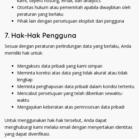
kami, seperti hosting, email, dan analytics
Otoritas hukum atau pemerintah apabila diwajibkan oleh
peraturan yang berlaku
Pihak lain dengan persetujuan eksplisit dari pengguna
7. Hak-Hak Pengguna
Sesuai dengan peraturan perlindungan data yang berlaku, Anda
memiliki hak untuk:
Mengakses data pribadi yang kami simpan
Meminta koreksi atas data yang tidak akurat atau tidak
lengkap
Meminta penghapusan data pribadi dalam kondisi tertentu
Mencabut persetujuan yang telah diberikan sewaktu-
waktu
Mengajukan keberatan atas pemrosesan data pribadi
Untuk menggunakan hak-hak tersebut, Anda dapat
menghubungi kami melalui email dengan menyertakan identitas
yang dapat diverifikasi.