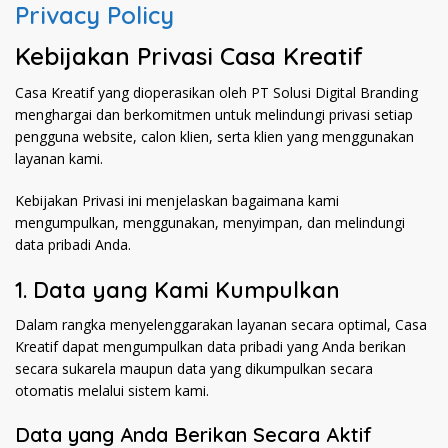
Privacy Policy
Kebijakan Privasi Casa Kreatif
Casa Kreatif yang dioperasikan oleh PT Solusi Digital Branding
menghargai dan berkomitmen untuk melindungi privasi setiap
pengguna website, calon klien, serta klien yang menggunakan
layanan kami.
Kebijakan Privasi ini menjelaskan bagaimana kami
mengumpulkan, menggunakan, menyimpan, dan melindungi
data pribadi Anda.
1. Data yang Kami Kumpulkan
Dalam rangka menyelenggarakan layanan secara optimal, Casa
Kreatif dapat mengumpulkan data pribadi yang Anda berikan
secara sukarela maupun data yang dikumpulkan secara
otomatis melalui sistem kami.
Data yang Anda Berikan Secara Aktif