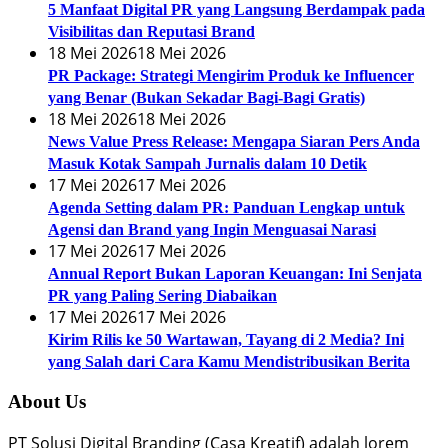
5 Manfaat Digital PR yang Langsung Berdampak pada
Visibilitas dan Reputasi Brand
18 Mei 2026
18 Mei 2026
PR Package: Strategi Mengirim Produk ke Influencer
yang Benar (Bukan Sekadar Bagi-Bagi Gratis)
18 Mei 2026
18 Mei 2026
News Value Press Release: Mengapa Siaran Pers Anda
Masuk Kotak Sampah Jurnalis dalam 10 Detik
17 Mei 2026
17 Mei 2026
Agenda Setting dalam PR: Panduan Lengkap untuk
Agensi dan Brand yang Ingin Menguasai Narasi
17 Mei 2026
17 Mei 2026
Annual Report Bukan Laporan Keuangan: Ini Senjata
PR yang Paling Sering Diabaikan
17 Mei 2026
17 Mei 2026
Kirim Rilis ke 50 Wartawan, Tayang di 2 Media? Ini
yang Salah dari Cara Kamu Mendistribusikan Berita
About Us
PT Solusi Digital Branding (Casa Kreatif) adalah lorem