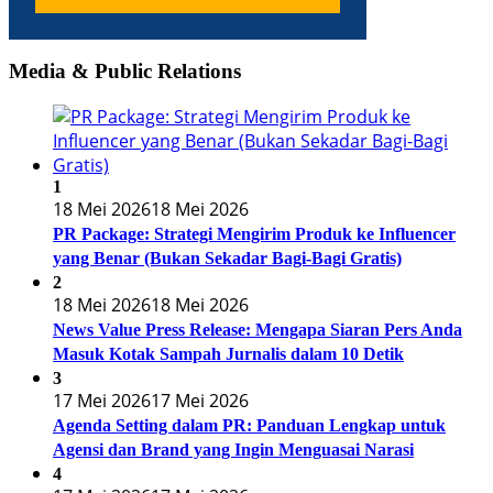
Media & Public Relations
1
18 Mei 2026
18 Mei 2026
PR Package: Strategi Mengirim Produk ke Influencer
yang Benar (Bukan Sekadar Bagi-Bagi Gratis)
2
18 Mei 2026
18 Mei 2026
News Value Press Release: Mengapa Siaran Pers Anda
Masuk Kotak Sampah Jurnalis dalam 10 Detik
3
17 Mei 2026
17 Mei 2026
Agenda Setting dalam PR: Panduan Lengkap untuk
Agensi dan Brand yang Ingin Menguasai Narasi
4