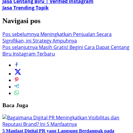
Jasa Centang Biru | Verified Instagram
Jasa Trending Topik
Navigasi pos
Pos sebelumnya
Meningkatkan Penjualan Secara
Signifikan, ini Strategy Ampuhnya
Pos selanjutnya
Masih Gratis! Begini Cara Dapat Centang
Biru Instagram Terbaru
Baca Juga
5 Manfaat Digital PR yang Langsung Berdampak pada