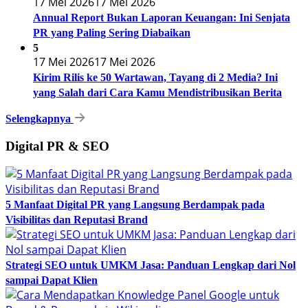
17 Mei 2026
17 Mei 2026
Annual Report Bukan Laporan Keuangan: Ini Senjata
PR yang Paling Sering Diabaikan
5
17 Mei 2026
17 Mei 2026
Kirim Rilis ke 50 Wartawan, Tayang di 2 Media? Ini
yang Salah dari Cara Kamu Mendistribusikan Berita
Selengkapnya
Digital PR & SEO
5 Manfaat Digital PR yang Langsung Berdampak pada
Visibilitas dan Reputasi Brand
Strategi SEO untuk UMKM Jasa: Panduan Lengkap dari Nol
sampai Dapat Klien