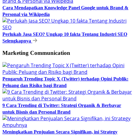
Cara Mendapatkan Knowledge Panel Google untuk Brand &
Personal via Wikipedia
Perlukah Jasa SEO? Ungkap 10 fakta Tentang Industri SEO
Selengkapnya
Marketing Communication
Pengaruh Trending Topic X (Twitter) terhadap Opini Publik:
Peluang dan Risiko bagi Brand
9 Cara Trending di Twitter: Strategi Organik & Berbayar
untuk Bisnis dan Personal Brand
Meningkatkan Penjualan Secara Signifikan, ini Strategy