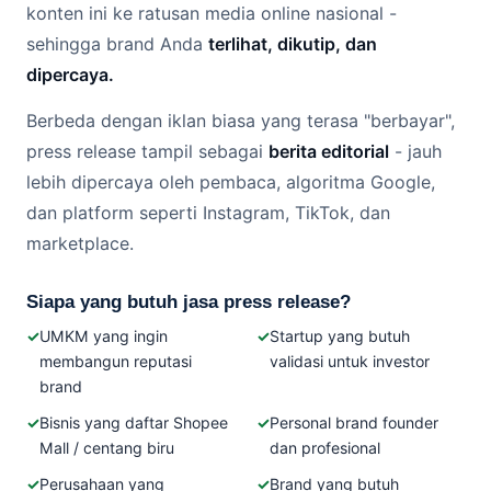
konten ini ke ratusan media online nasional -
sehingga brand Anda
terlihat, dikutip, dan
dipercaya.
Berbeda dengan iklan biasa yang terasa "berbayar",
press release tampil sebagai
berita editorial
- jauh
lebih dipercaya oleh pembaca, algoritma Google,
dan platform seperti Instagram, TikTok, dan
marketplace.
Siapa yang butuh jasa press release?
✓
UMKM yang ingin
✓
Startup yang butuh
membangun reputasi
validasi untuk investor
brand
✓
Bisnis yang daftar Shopee
✓
Personal brand founder
Mall / centang biru
dan profesional
✓
Perusahaan yang
✓
Brand yang butuh