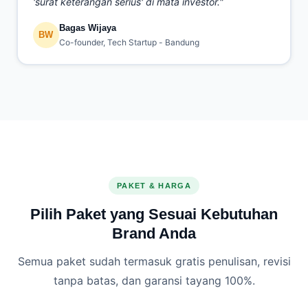
'surat keterangan serius' di mata investor."
Bagas Wijaya
BW
Co-founder, Tech Startup - Bandung
PAKET & HARGA
Pilih Paket yang Sesuai Kebutuhan
Brand Anda
Semua paket sudah termasuk gratis penulisan, revisi
tanpa batas, dan garansi tayang 100%.