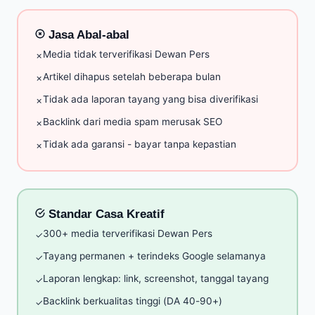
Jasa Abal-abal
Media tidak terverifikasi Dewan Pers
✗
Artikel dihapus setelah beberapa bulan
✗
Tidak ada laporan tayang yang bisa diverifikasi
✗
Backlink dari media spam merusak SEO
✗
Tidak ada garansi - bayar tanpa kepastian
✗
Standar Casa Kreatif
300+ media terverifikasi Dewan Pers
✓
Tayang permanen + terindeks Google selamanya
✓
Laporan lengkap: link, screenshot, tanggal tayang
✓
Backlink berkualitas tinggi (DA 40-90+)
✓