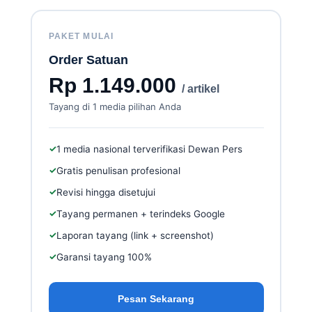
PAKET MULAI
Order Satuan
Rp 1.149.000
/ artikel
Tayang di 1 media pilihan Anda
✓
1 media nasional terverifikasi Dewan Pers
✓
Gratis penulisan profesional
✓
Revisi hingga disetujui
✓
Tayang permanen + terindeks Google
✓
Laporan tayang (link + screenshot)
✓
Garansi tayang 100%
Pesan Sekarang