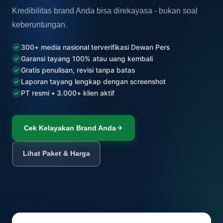
Kredibilitas brand Anda bisa direkayasa - bukan soal
keberuntungan.
300+ media nasional terverifikasi Dewan Pers
✓
Garansi tayang 100% atau uang kembali
✓
Gratis penulisan, revisi tanpa batas
✓
Laporan tayang lengkap dengan screenshot
✓
PT resmi • 3.000+ klien aktif
✓
Cek Kelayakan Brand Anda
Lihat Paket & Harga