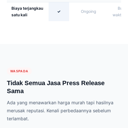
Biaya terjangkau
Butu
✓
Ongoing
satu kali
waktu l
WASPADA
Tidak Semua Jasa Press Release
Sama
Ada yang menawarkan harga murah tapi hasilnya
merusak reputasi. Kenali perbedaannya sebelum
terlambat.