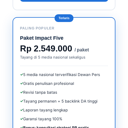
Terlaris
PALING POPULER
Paket Impact Five
Rp 2.549.000
/ paket
Tayang di 5 media nasional sekaligus
✓
5 media nasional terverifikasi Dewan Pers
✓
Gratis penulisan profesional
✓
Revisi tanpa batas
✓
Tayang permanen + 5 backlink DA tinggi
✓
Laporan tayang lengkap
✓
Garansi tayang 100%
✓
Bonus: konsultasi strategi PR gratis