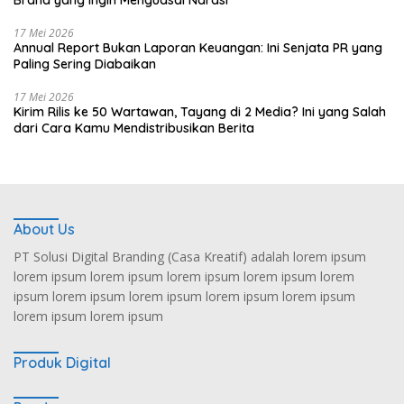
Brand yang Ingin Menguasai Narasi
17 Mei 2026
Annual Report Bukan Laporan Keuangan: Ini Senjata PR yang
Paling Sering Diabaikan
17 Mei 2026
Kirim Rilis ke 50 Wartawan, Tayang di 2 Media? Ini yang Salah
dari Cara Kamu Mendistribusikan Berita
About Us
PT Solusi Digital Branding (Casa Kreatif) adalah lorem ipsum
lorem ipsum lorem ipsum lorem ipsum lorem ipsum lorem
ipsum lorem ipsum lorem ipsum lorem ipsum lorem ipsum
lorem ipsum lorem ipsum
Produk Digital