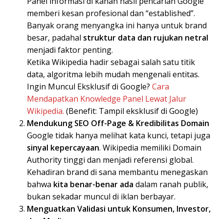
Panel informasi di kanan hasil pencarian Google
memberi kesan profesional dan “established”.
Banyak orang menyangka ini hanya untuk brand
besar, padahal
struktur data dan rujukan netral
menjadi faktor penting.
Ketika Wikipedia hadir sebagai salah satu titik
data, algoritma lebih mudah mengenali entitas.
Ingin Muncul Eksklusif di Google?
Cara
Mendapatkan Knowledge Panel Lewat Jalur
Wikipedia.
(Benefit: Tampil eksklusif di Google)
Mendukung SEO Off-Page & Kredibilitas Domain
Google tidak hanya melihat kata kunci, tetapi juga
sinyal kepercayaan
. Wikipedia memiliki Domain
Authority tinggi dan menjadi referensi global.
Kehadiran brand di sana membantu menegaskan
bahwa
kita benar-benar ada
dalam ranah publik,
bukan sekadar muncul di iklan berbayar.
Menguatkan Validasi untuk Konsumen, Investor,