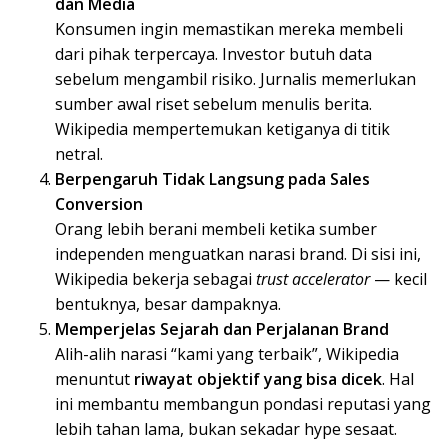
dan Media
Konsumen ingin memastikan mereka membeli
dari pihak terpercaya. Investor butuh data
sebelum mengambil risiko. Jurnalis memerlukan
sumber awal riset sebelum menulis berita.
Wikipedia mempertemukan ketiganya di titik
netral.
Berpengaruh Tidak Langsung pada Sales
Conversion
Orang lebih berani membeli ketika sumber
independen menguatkan narasi brand. Di sisi ini,
Wikipedia bekerja sebagai
trust accelerator
— kecil
bentuknya, besar dampaknya.
Memperjelas Sejarah dan Perjalanan Brand
Alih-alih narasi “kami yang terbaik”, Wikipedia
menuntut
riwayat objektif yang bisa dicek
. Hal
ini membantu membangun pondasi reputasi yang
lebih tahan lama, bukan sekadar hype sesaat.