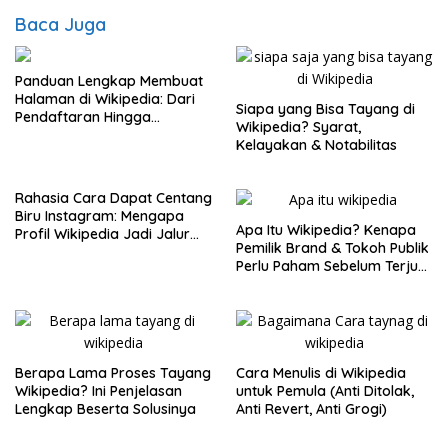
Baca Juga
Panduan Lengkap Membuat
Halaman di Wikipedia: Dari
Siapa yang Bisa Tayang di
Pendaftaran Hingga
Wikipedia? Syarat,
Publikasi
Kelayakan & Notabilitas
Rahasia Cara Dapat Centang
Biru Instagram: Mengapa
Apa Itu Wikipedia? Kenapa
Profil Wikipedia Jadi Jalur
Pemilik Brand & Tokoh Publik
VIP?
Perlu Paham Sebelum Terjun
ke Sana?
Berapa Lama Proses Tayang
Cara Menulis di Wikipedia
Wikipedia? Ini Penjelasan
untuk Pemula (Anti Ditolak,
Lengkap Beserta Solusinya
Anti Revert, Anti Grogi)