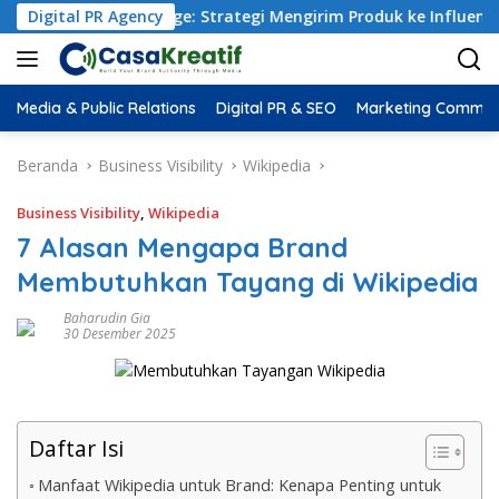
PR Package: Strategi Mengirim Produk ke Influencer yang Benar 
Digital PR Agency
Media & Public Relations
Digital PR & SEO
Marketing Commun
Beranda
Business Visibility
Wikipedia
Business Visibility
,
Wikipedia
7 Alasan Mengapa Brand
Membutuhkan Tayang di Wikipedia
Baharudin Gia
30 Desember 2025
Daftar Isi
Manfaat Wikipedia untuk Brand: Kenapa Penting untuk