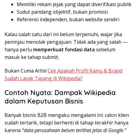
Memiliki rekam jejak yang dapat diverifikasi publik
Sudut pandang objektif, bukan promosi
Referensi independen, bukan website sendiri
Kalau salah satu dari ini belum terpenuhi, wajar jika
peninjau menolak pengajuan. Tidak ada yang salah —
hanya perlu
memperkuat fondasi data
sebelum
masuk ke tahap submit.
Bukan Cuma Artis!
Cek Apakah Profil Kamu & Brand
Sudah Layak Tayang di Wikipedia?
Contoh Nyata: Dampak Wikipedia
dalam Keputusan Bisnis
Banyak bisnis B2B mengaku mengalami ini: calon klien
sudah tertarik, tetapi berhenti di tahap terakhir hanya
karena
“data perusahaan belum terlihat jelas di Google.”