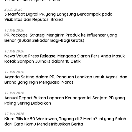
2 Juni 2026
5 Manfaat Digital PR yang Langsung Berdampak pada
Visibilitas dan Reputasi Brand
18 Mei 2026
PR Package: Strategi Mengirim Produk ke Influencer yang
Benar (Bukan Sekadar Bagi-Bagi Gratis)
18 Mei 2026
News Value Press Release: Mengapa Siaran Pers Anda Masuk
Kotak Sampah Jurnalis dalam 10 Detik
17 Mei 2026
Agenda Setting dalam PR: Panduan Lengkap untuk Agensi dan
Brand yang Ingin Menguasai Narasi
17 Mei 2026
Annual Report Bukan Laporan Keuangan: Ini Senjata PR yang
Paling Sering Diabaikan
17 Mei 2026
Kirim Rilis ke 50 Wartawan, Tayang di 2 Media? Ini yang Salah
dari Cara Kamu Mendistribusikan Berita