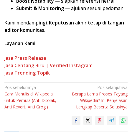
Boost Notability
— siapkan referensi netral
Submit & Monitoring
— ajukan sesuai pedoman
Kami mendampingi.
Keputusan akhir tetap di tangan
editor komunitas.
Layanan Kami
Jasa Press Release
Jasa Centang Biru | Verified Instagram
Jasa Trending Topik
Pos sebelumnya
Pos selanjutnya
Cara Menulis di Wikipedia
Berapa Lama Proses Tayang
untuk Pemula (Anti Ditolak,
Wikipedia? Ini Penjelasan
Anti Revert, Anti Grogi)
Lengkap Beserta Solusinya