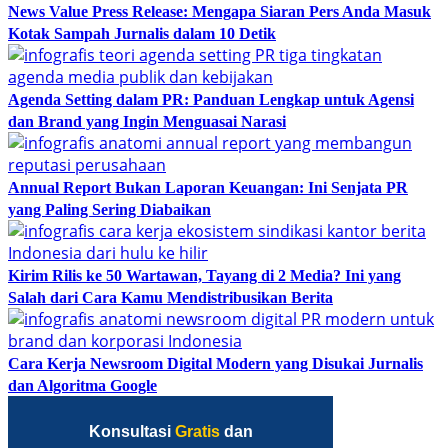
News Value Press Release: Mengapa Siaran Pers Anda Masuk
Kotak Sampah Jurnalis dalam 10 Detik
Agenda Setting dalam PR: Panduan Lengkap untuk Agensi
dan Brand yang Ingin Menguasai Narasi
Annual Report Bukan Laporan Keuangan: Ini Senjata PR
yang Paling Sering Diabaikan
Kirim Rilis ke 50 Wartawan, Tayang di 2 Media? Ini yang
Salah dari Cara Kamu Mendistribusikan Berita
Cara Kerja Newsroom Digital Modern yang Disukai Jurnalis
dan Algoritma Google
Konsultasi
Gratis
dan