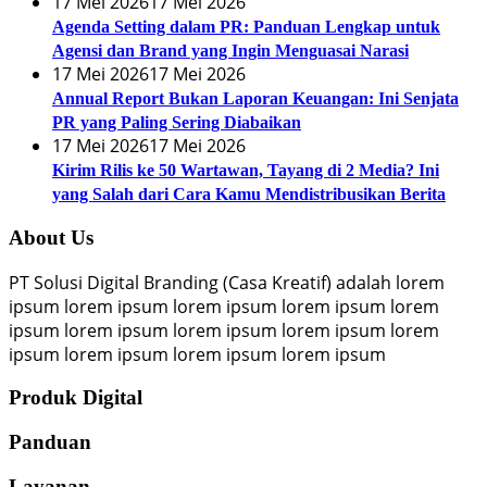
17 Mei 2026
17 Mei 2026
Agenda Setting dalam PR: Panduan Lengkap untuk
Agensi dan Brand yang Ingin Menguasai Narasi
17 Mei 2026
17 Mei 2026
Annual Report Bukan Laporan Keuangan: Ini Senjata
PR yang Paling Sering Diabaikan
17 Mei 2026
17 Mei 2026
Kirim Rilis ke 50 Wartawan, Tayang di 2 Media? Ini
yang Salah dari Cara Kamu Mendistribusikan Berita
About Us
PT Solusi Digital Branding (Casa Kreatif) adalah lorem
ipsum lorem ipsum lorem ipsum lorem ipsum lorem
ipsum lorem ipsum lorem ipsum lorem ipsum lorem
ipsum lorem ipsum lorem ipsum lorem ipsum
Produk Digital
Panduan
Layanan