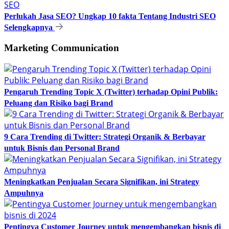
Perlukah Jasa SEO? Ungkap 10 fakta Tentang Industri SEO
Selengkapnya
Marketing Communication
Pengaruh Trending Topic X (Twitter) terhadap Opini Publik:
Peluang dan Risiko bagi Brand
9 Cara Trending di Twitter: Strategi Organik & Berbayar
untuk Bisnis dan Personal Brand
Meningkatkan Penjualan Secara Signifikan, ini Strategy
Ampuhnya
Pentingya Customer Journey untuk mengembangkan bisnis di