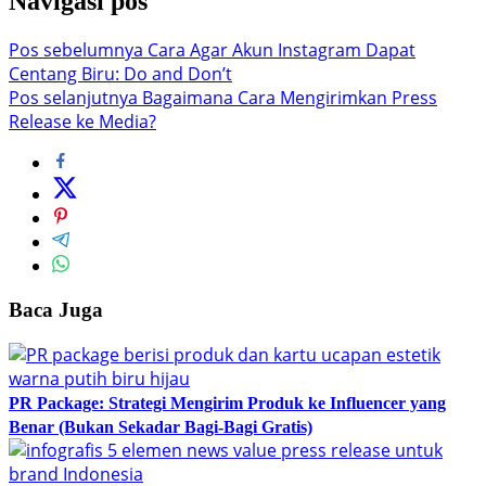
Navigasi pos
Pos sebelumnya
Cara Agar Akun Instagram Dapat
Centang Biru: Do and Don’t
Pos selanjutnya
Bagaimana Cara Mengirimkan Press
Release ke Media?
Baca Juga
PR Package: Strategi Mengirim Produk ke Influencer yang
Benar (Bukan Sekadar Bagi-Bagi Gratis)