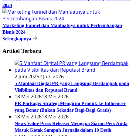
2024
Marketing Funnel dan Manfaatnya untuk Perkembangan
Bisnis 2024
Selengkapnya
Artikel Terbaru
2 Juni 2026
2 Juni 2026
5 Manfaat Digital PR yang Langsung Berdampak pada
Visibilitas dan Reputasi Brand
18 Mei 2026
18 Mei 2026
PR Package: Strategi Mengirim Produk ke Influencer
yang Benar (Bukan Sekadar Bagi-Bagi Gratis)
18 Mei 2026
18 Mei 2026
News Value Press Release: Mengapa Siaran Pers Anda
Masuk Kotak Sampah Jurnalis dalam 10 Detik