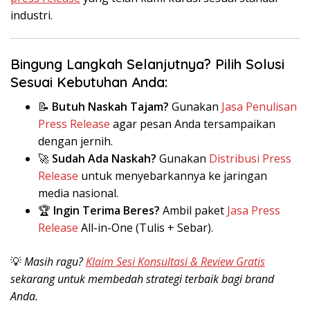
industri.
Bingung Langkah Selanjutnya? Pilih Solusi
Sesuai Kebutuhan Anda:
📝
Butuh Naskah Tajam?
Gunakan
Jasa Penulisan
Press Release
agar pesan Anda tersampaikan
dengan jernih.
🚀
Sudah Ada Naskah?
Gunakan
Distribusi Press
Release
untuk menyebarkannya ke jaringan
media nasional.
🏆
Ingin Terima Beres?
Ambil paket
Jasa Press
Release
All-in-One (Tulis + Sebar).
💡
Masih ragu?
Klaim Sesi Konsultasi & Review Gratis
sekarang untuk membedah strategi terbaik bagi brand
Anda.