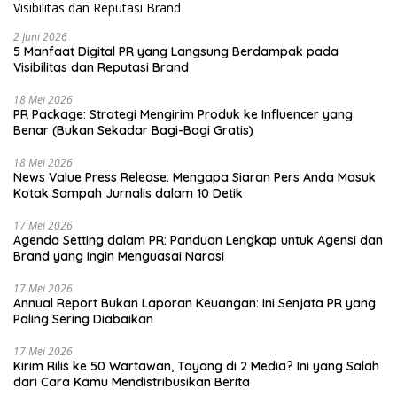
2 Juni 2026
5 Manfaat Digital PR yang Langsung Berdampak pada
Visibilitas dan Reputasi Brand
18 Mei 2026
PR Package: Strategi Mengirim Produk ke Influencer yang
Benar (Bukan Sekadar Bagi-Bagi Gratis)
18 Mei 2026
News Value Press Release: Mengapa Siaran Pers Anda Masuk
Kotak Sampah Jurnalis dalam 10 Detik
17 Mei 2026
Agenda Setting dalam PR: Panduan Lengkap untuk Agensi dan
Brand yang Ingin Menguasai Narasi
17 Mei 2026
Annual Report Bukan Laporan Keuangan: Ini Senjata PR yang
Paling Sering Diabaikan
17 Mei 2026
Kirim Rilis ke 50 Wartawan, Tayang di 2 Media? Ini yang Salah
dari Cara Kamu Mendistribusikan Berita