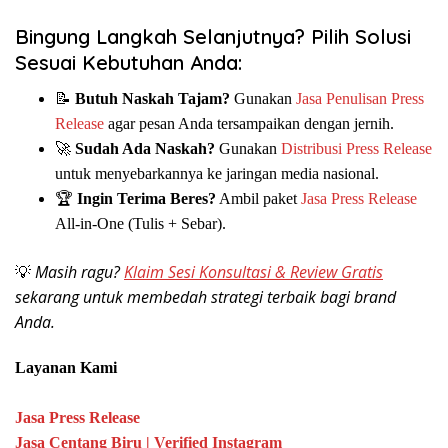
Bingung Langkah Selanjutnya? Pilih Solusi
Sesuai Kebutuhan Anda:
📝
Butuh Naskah Tajam?
Gunakan
Jasa Penulisan Press
Release
agar pesan Anda tersampaikan dengan jernih.
🚀
Sudah Ada Naskah?
Gunakan
Distribusi Press Release
untuk menyebarkannya ke jaringan media nasional.
🏆
Ingin Terima Beres?
Ambil paket
Jasa Press Release
All-in-One (Tulis + Sebar).
Masih ragu?
Klaim Sesi Konsultasi & Review Gratis
💡
sekarang untuk membedah strategi terbaik bagi brand
Anda.
Layanan Kami
Jasa Press Release
Jasa Centang Biru | Verified Instagram