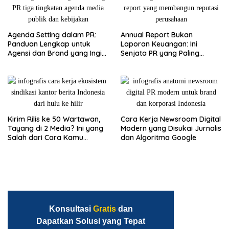
Agenda Setting dalam PR:
Annual Report Bukan
Panduan Lengkap untuk
Laporan Keuangan: Ini
Agensi dan Brand yang Ingin
Senjata PR yang Paling
Menguasai Narasi
Sering Diabaikan
Kirim Rilis ke 50 Wartawan,
Cara Kerja Newsroom Digital
Tayang di 2 Media? Ini yang
Modern yang Disukai Jurnalis
Salah dari Cara Kamu
dan Algoritma Google
Mendistribusikan Berita
Konsultasi
Gratis
dan
Dapatkan Solusi yang Tepat