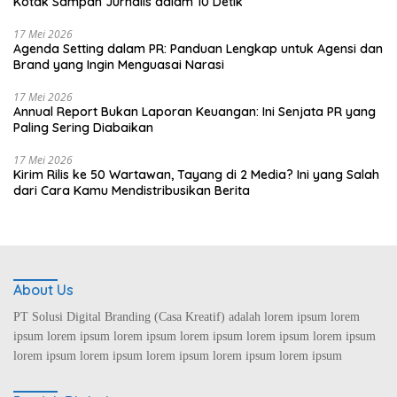
Kotak Sampah Jurnalis dalam 10 Detik
17 Mei 2026
Agenda Setting dalam PR: Panduan Lengkap untuk Agensi dan
Brand yang Ingin Menguasai Narasi
17 Mei 2026
Annual Report Bukan Laporan Keuangan: Ini Senjata PR yang
Paling Sering Diabaikan
17 Mei 2026
Kirim Rilis ke 50 Wartawan, Tayang di 2 Media? Ini yang Salah
dari Cara Kamu Mendistribusikan Berita
About Us
PT Solusi Digital Branding (Casa Kreatif) adalah lorem ipsum lorem
ipsum lorem ipsum lorem ipsum lorem ipsum lorem ipsum lorem ipsum
lorem ipsum lorem ipsum lorem ipsum lorem ipsum lorem ipsum