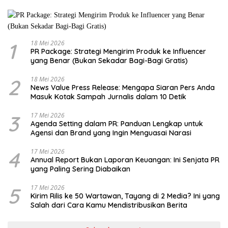
1
18 Mei 2026
PR Package: Strategi Mengirim Produk ke Influencer
yang Benar (Bukan Sekadar Bagi-Bagi Gratis)
2
18 Mei 2026
News Value Press Release: Mengapa Siaran Pers Anda
Masuk Kotak Sampah Jurnalis dalam 10 Detik
3
17 Mei 2026
Agenda Setting dalam PR: Panduan Lengkap untuk
Agensi dan Brand yang Ingin Menguasai Narasi
4
17 Mei 2026
Annual Report Bukan Laporan Keuangan: Ini Senjata PR
yang Paling Sering Diabaikan
5
17 Mei 2026
Kirim Rilis ke 50 Wartawan, Tayang di 2 Media? Ini yang
Salah dari Cara Kamu Mendistribusikan Berita