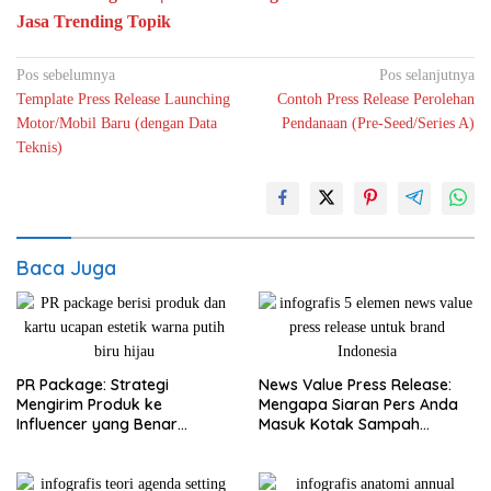
Jasa Trending Topik
Pos sebelumnya
Pos selanjutnya
Template Press Release Launching
Contoh Press Release Perolehan
Motor/Mobil Baru (dengan Data
Pendanaan (Pre-Seed/Series A)
Teknis)
Baca Juga
PR Package: Strategi
News Value Press Release:
Mengirim Produk ke
Mengapa Siaran Pers Anda
Influencer yang Benar
Masuk Kotak Sampah
(Bukan Sekadar Bagi-Bagi
Jurnalis dalam 10 Detik
Gratis)