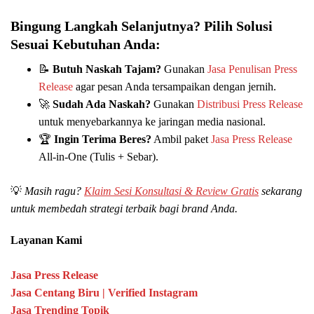
Bingung Langkah Selanjutnya? Pilih Solusi
Sesuai Kebutuhan Anda:
📝
Butuh Naskah Tajam?
Gunakan
Jasa Penulisan Press
Release
agar pesan Anda tersampaikan dengan jernih.
🚀
Sudah Ada Naskah?
Gunakan
Distribusi Press Release
untuk menyebarkannya ke jaringan media nasional.
🏆
Ingin Terima Beres?
Ambil paket
Jasa Press Release
All-in-One (Tulis + Sebar).
💡
Masih ragu?
Klaim Sesi Konsultasi & Review Gratis
sekarang
untuk membedah strategi terbaik bagi brand Anda.
Layanan Kami
Jasa Press Release
Jasa Centang Biru | Verified Instagram
Jasa Trending Topik