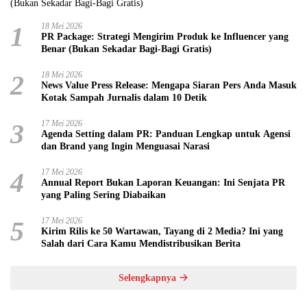
1
18 Mei 2026
PR Package: Strategi Mengirim Produk ke Influencer yang
Benar (Bukan Sekadar Bagi-Bagi Gratis)
2
18 Mei 2026
News Value Press Release: Mengapa Siaran Pers Anda Masuk
Kotak Sampah Jurnalis dalam 10 Detik
3
17 Mei 2026
Agenda Setting dalam PR: Panduan Lengkap untuk Agensi
dan Brand yang Ingin Menguasai Narasi
4
17 Mei 2026
Annual Report Bukan Laporan Keuangan: Ini Senjata PR
yang Paling Sering Diabaikan
5
17 Mei 2026
Kirim Rilis ke 50 Wartawan, Tayang di 2 Media? Ini yang
Salah dari Cara Kamu Mendistribusikan Berita
Selengkapnya