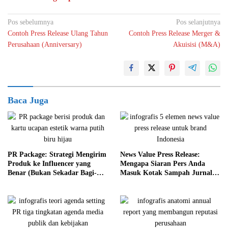
Pos sebelumnya
Pos selanjutnya
Contoh Press Release Ulang Tahun
Contoh Press Release Merger &
Perusahaan (Anniversary)
Akuisisi (M&A)
Baca Juga
PR Package: Strategi Mengirim
News Value Press Release:
Produk ke Influencer yang
Mengapa Siaran Pers Anda
Benar (Bukan Sekadar Bagi-
Masuk Kotak Sampah Jurnalis
Bagi Gratis)
dalam 10 Detik