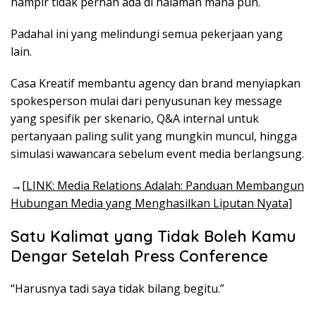
hampir tidak pernah ada di halaman mana pun.
Padahal ini yang melindungi semua pekerjaan yang
lain.
Casa Kreatif membantu agency dan brand menyiapkan
spokesperson mulai dari penyusunan key message
yang spesifik per skenario, Q&A internal untuk
pertanyaan paling sulit yang mungkin muncul, hingga
simulasi wawancara sebelum event media berlangsung.
→
[LINK: Media Relations Adalah: Panduan Membangun
Hubungan Media yang Menghasilkan Liputan Nyata]
Satu Kalimat yang Tidak Boleh Kamu
Dengar Setelah Press Conference
“Harusnya tadi saya tidak bilang begitu.”