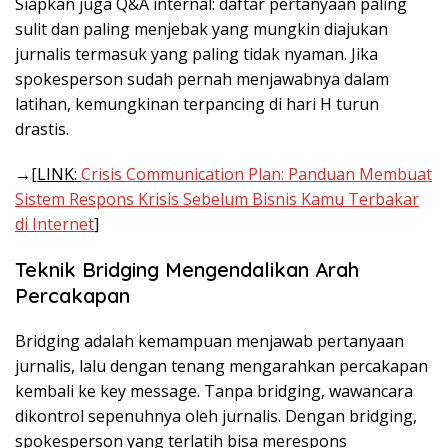
Siapkan juga Q&A internal: daftar pertanyaan paling
sulit dan paling menjebak yang mungkin diajukan
jurnalis termasuk yang paling tidak nyaman. Jika
spokesperson sudah pernah menjawabnya dalam
latihan, kemungkinan terpancing di hari H turun
drastis.
→
[LINK:
Crisis Communication Plan: Panduan Membuat
Sistem Respons Krisis Sebelum Bisnis Kamu Terbakar
di Internet
]
Teknik Bridging Mengendalikan Arah
Percakapan
Bridging adalah kemampuan menjawab pertanyaan
jurnalis, lalu dengan tenang mengarahkan percakapan
kembali ke key message. Tanpa bridging, wawancara
dikontrol sepenuhnya oleh jurnalis. Dengan bridging,
spokesperson yang terlatih bisa merespons