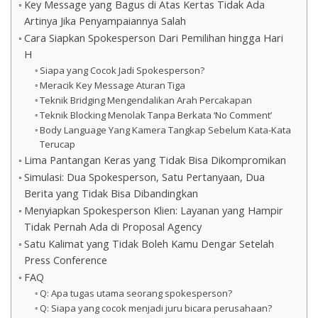
Key Message yang Bagus di Atas Kertas Tidak Ada
Artinya Jika Penyampaiannya Salah
Cara Siapkan Spokesperson Dari Pemilihan hingga Hari
H
Siapa yang Cocok Jadi Spokesperson?
Meracik Key Message Aturan Tiga
Teknik Bridging Mengendalikan Arah Percakapan
Teknik Blocking Menolak Tanpa Berkata ‘No Comment’
Body Language Yang Kamera Tangkap Sebelum Kata-Kata
Terucap
Lima Pantangan Keras yang Tidak Bisa Dikompromikan
Simulasi: Dua Spokesperson, Satu Pertanyaan, Dua
Berita yang Tidak Bisa Dibandingkan
Menyiapkan Spokesperson Klien: Layanan yang Hampir
Tidak Pernah Ada di Proposal Agency
Satu Kalimat yang Tidak Boleh Kamu Dengar Setelah
Press Conference
FAQ
Q: Apa tugas utama seorang spokesperson?
Q: Siapa yang cocok menjadi juru bicara perusahaan?