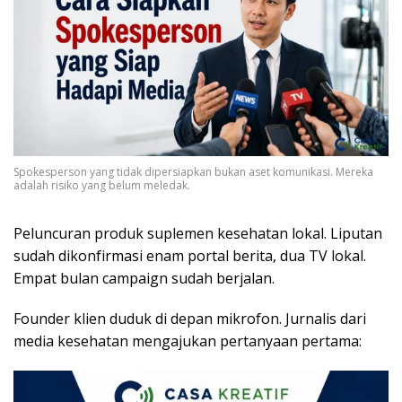
Spokesperson yang tidak dipersiapkan bukan aset komunikasi. Mereka
adalah risiko yang belum meledak.
Peluncuran produk suplemen kesehatan lokal. Liputan
sudah dikonfirmasi enam portal berita, dua TV lokal.
Empat bulan campaign sudah berjalan.
Founder klien duduk di depan mikrofon. Jurnalis dari
media kesehatan mengajukan pertanyaan pertama: