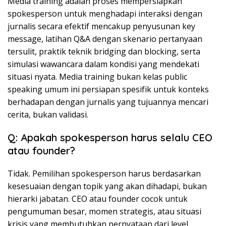
Media training adalah proses mempersiapkan
spokesperson untuk menghadapi interaksi dengan
jurnalis secara efektif mencakup penyusunan key
message, latihan Q&A dengan skenario pertanyaan
tersulit, praktik teknik bridging dan blocking, serta
simulasi wawancara dalam kondisi yang mendekati
situasi nyata. Media training bukan kelas public
speaking umum ini persiapan spesifik untuk konteks
berhadapan dengan jurnalis yang tujuannya mencari
cerita, bukan validasi.
Q: Apakah spokesperson harus selalu CEO
atau founder?
Tidak. Pemilihan spokesperson harus berdasarkan
kesesuaian dengan topik yang akan dihadapi, bukan
hierarki jabatan. CEO atau founder cocok untuk
pengumuman besar, momen strategis, atau situasi
krisis yang membutuhkan pernyataan dari level