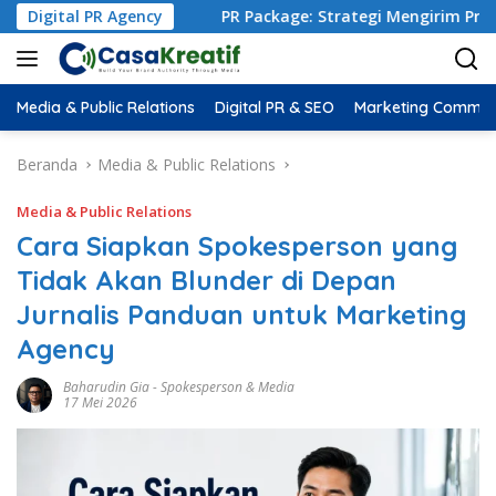
nd
Digital PR Agency
PR Package: Strategi Mengirim Produk ke Influencer 
Media & Public Relations
Digital PR & SEO
Marketing Commun
Beranda
Media & Public Relations
Media & Public Relations
Cara Siapkan Spokesperson yang
Tidak Akan Blunder di Depan
Jurnalis Panduan untuk Marketing
Agency
Baharudin Gia
-
Spokesperson & Media
17 Mei 2026