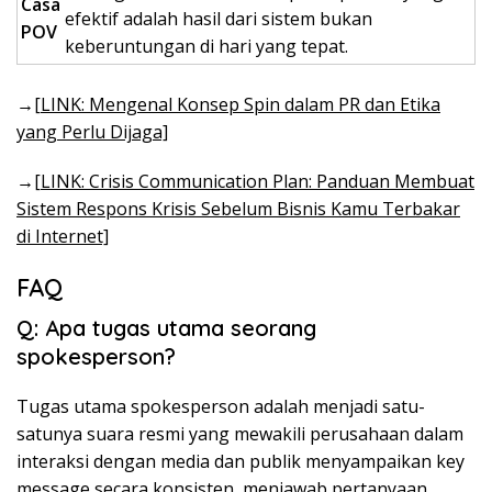
Casa
efektif adalah hasil dari sistem bukan
POV
keberuntungan di hari yang tepat.
→
[LINK: Mengenal Konsep Spin dalam PR dan Etika
yang Perlu Dijaga]
→
[LINK: Crisis Communication Plan: Panduan Membuat
Sistem Respons Krisis Sebelum Bisnis Kamu Terbakar
di Internet]
FAQ
Q: Apa tugas utama seorang
spokesperson?
Tugas utama spokesperson adalah menjadi satu-
satunya suara resmi yang mewakili perusahaan dalam
interaksi dengan media dan publik menyampaikan key
message secara konsisten, menjawab pertanyaan