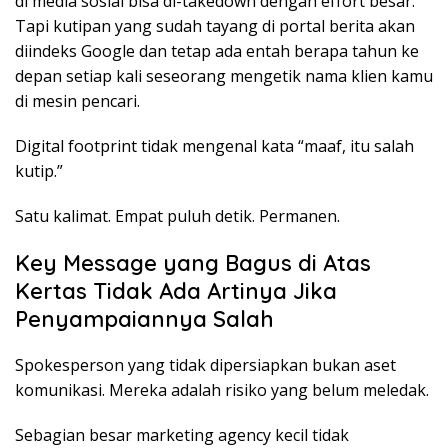
di media sosial bisa di-takedown dengan effort besar.
Tapi kutipan yang sudah tayang di portal berita akan
diindeks Google dan tetap ada entah berapa tahun ke
depan setiap kali seseorang mengetik nama klien kamu
di mesin pencari.
Digital footprint tidak mengenal kata “maaf, itu salah
kutip.”
Satu kalimat. Empat puluh detik. Permanen.
Key Message yang Bagus di Atas
Kertas Tidak Ada Artinya Jika
Penyampaiannya Salah
Spokesperson yang tidak dipersiapkan bukan aset
komunikasi. Mereka adalah risiko yang belum meledak.
Sebagian besar marketing agency kecil tidak