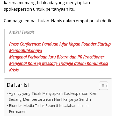
karena memang tidak ada yang menyiapkan
spokesperson untuk pertanyaan itu.
Campaign empat bulan. Habis dalam empat puluh detik.
Artikel Terkait
Press Conference: Panduan Jujur Kapan Founder Startup
Membutuhkannya
Mengenal Perbedaan Juru Bicara dan PR Practitioner
Mengenal Konsep Message Triangle dalam Komunikasi
Krisis
Daftar Isi
Agency yang Tidak Menyiapkan Spokesperson Klien
Sedang Mempertaruhkan Hasil Kerjanya Sendiri
Blunder Media Tidak Seperti Kesalahan Lain Ini
Permanen