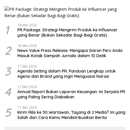
1
18 Mei 2026
PR Package: Strategi Mengirim Produk ke Influencer
yang Benar (Bukan Sekadar Bagi-Bagi Gratis)
2
18 Mei 2026
News Value Press Release: Mengapa Siaran Pers Anda
Masuk Kotak Sampah Jurnalis dalam 10 Detik
3
17 Mei 2026
Agenda Setting dalam PR: Panduan Lengkap untuk
Agensi dan Brand yang Ingin Menguasai Narasi
4
17 Mei 2026
Annual Report Bukan Laporan Keuangan: Ini Senjata PR
yang Paling Sering Diabaikan
5
17 Mei 2026
Kirim Rilis ke 50 Wartawan, Tayang di 2 Media? Ini yang
Salah dari Cara Kamu Mendistribusikan Berita