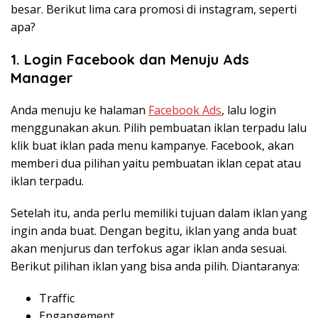
besar. Berikut lima cara promosi di instagram, seperti
apa?
1. Login Facebook dan Menuju Ads
Manager
Anda menuju ke halaman
Facebook Ads
, lalu login
menggunakan akun. Pilih pembuatan iklan terpadu lalu
klik buat iklan pada menu kampanye. Facebook, akan
memberi dua pilihan yaitu pembuatan iklan cepat atau
iklan terpadu.
Setelah itu, anda perlu memiliki tujuan dalam iklan yang
ingin anda buat. Dengan begitu, iklan yang anda buat
akan menjurus dan terfokus agar iklan anda sesuai.
Berikut pilihan iklan yang bisa anda pilih. Diantaranya:
Traffic
Engangement