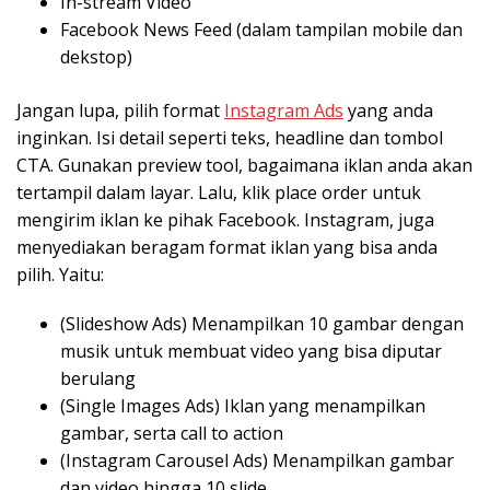
In-stream Video
Facebook News Feed (dalam tampilan mobile dan
dekstop)
Jangan lupa, pilih format
Instagram Ads
yang anda
inginkan. Isi detail seperti teks, headline dan tombol
CTA. Gunakan preview tool, bagaimana iklan anda akan
tertampil dalam layar. Lalu, klik place order untuk
mengirim iklan ke pihak Facebook. Instagram, juga
menyediakan beragam format iklan yang bisa anda
pilih. Yaitu:
(Slideshow Ads) Menampilkan 10 gambar dengan
musik untuk membuat video yang bisa diputar
berulang
(Single Images Ads) Iklan yang menampilkan
gambar, serta call to action
(Instagram Carousel Ads) Menampilkan gambar
dan video hingga 10 slide