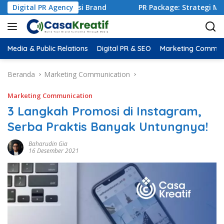
an Reputasi Brand
Digital PR Agency
PR Package: Strategi Mengirim Produk
Media & Public Relations
Digital PR & SEO
Marketing Commun
Beranda
Marketing Communication
Marketing Communication
3 Langkah Promosi di Instagram,
Serba Praktis Banyak Untungnya!
Baharudin Gia
16 Desember 2021