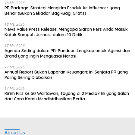
18 Mei 2026
PR Package: Strategi Mengirim Produk ke Influencer yang
Benar (Bukan Sekadar Bagi-Bagi Gratis)
18 Mei 2026
News Value Press Release: Mengapa Siaran Pers Anda Masuk
Kotak Sampah Jurnalis dalam 10 Detik
17 Mei 2026
Agenda Setting dalam PR: Panduan Lengkap untuk Agensi dan
Brand yang Ingin Menguasai Narasi
17 Mei 2026
Annual Report Bukan Laporan Keuangan: Ini Senjata PR yang
Paling Sering Diabaikan
17 Mei 2026
Kirim Rilis ke 50 Wartawan, Tayang di 2 Media? Ini yang Salah
dari Cara Kamu Mendistribusikan Berita
About Us