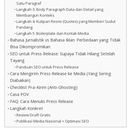
Satu Paragraf
Langkah 3: Body Paragraph Data dan Detail yang
Membangun Konteks
Langkah 4: Kutipan Resmi (Quotes) yang Memberi Sudut
Pandang
Langkah 5: Boilerplate dan Kontak Media
Bahasa Jurnalistik vs Bahasa Iklan: Perbedaan yang Tidak
Bisa Dikompromikan
SEO untuk Press Release: Supaya Tidak Hilang Setelah
Tayang
Panduan SEO untuk Press Release
Cara Mengirim Press Release ke Media (Yang Sering
Diabaikan)
Checklist Pra-Kirim (Anti-Ghosting)
Casa POV
FAQ: Cara Menulis Press Release
Langkah Konkret
Review Draft Gratis
Publikasi Media Nasional + Optimasi SEO