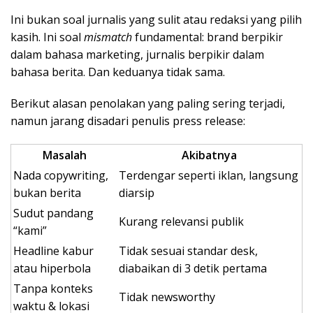
Ini bukan soal jurnalis yang sulit atau redaksi yang pilih
kasih. Ini soal
mismatch
fundamental: brand berpikir
dalam bahasa marketing, jurnalis berpikir dalam
bahasa berita. Dan keduanya tidak sama.
Berikut alasan penolakan yang paling sering terjadi,
namun jarang disadari penulis press release:
Masalah
Akibatnya
Nada copywriting,
Terdengar seperti iklan, langsung
bukan berita
diarsip
Sudut pandang
Kurang relevansi publik
“kami”
Headline kabur
Tidak sesuai standar desk,
atau hiperbola
diabaikan di 3 detik pertama
Tanpa konteks
Tidak newsworthy
waktu & lokasi