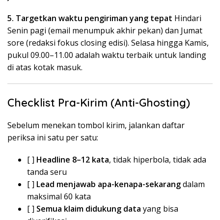
5. Targetkan waktu pengiriman yang tepat
Hindari
Senin pagi (email menumpuk akhir pekan) dan Jumat
sore (redaksi fokus closing edisi). Selasa hingga Kamis,
pukul 09.00–11.00 adalah waktu terbaik untuk landing
di atas kotak masuk.
Checklist Pra-Kirim (Anti-Ghosting)
Sebelum menekan tombol kirim, jalankan daftar
periksa ini satu per satu:
[ ]
Headline 8–12 kata
, tidak hiperbola, tidak ada
tanda seru
[ ]
Lead menjawab apa-kenapa-sekarang
dalam
maksimal 60 kata
[ ]
Semua klaim didukung data
yang bisa