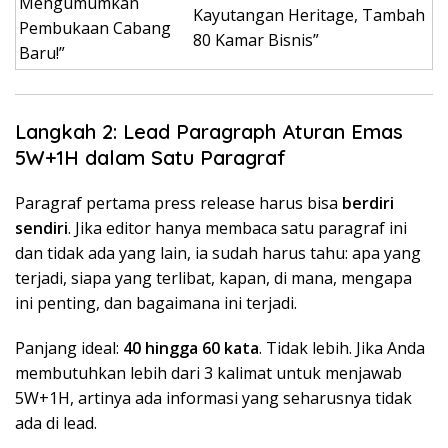
Mengumumkan
Kayutangan Heritage, Tambah
Pembukaan Cabang
80 Kamar Bisnis”
Baru!”
Langkah 2: Lead Paragraph Aturan Emas
5W+1H dalam Satu Paragraf
Paragraf pertama press release harus bisa
berdiri
sendiri
. Jika editor hanya membaca satu paragraf ini
dan tidak ada yang lain, ia sudah harus tahu: apa yang
terjadi, siapa yang terlibat, kapan, di mana, mengapa
ini penting, dan bagaimana ini terjadi.
Panjang ideal:
40 hingga 60 kata
. Tidak lebih. Jika Anda
membutuhkan lebih dari 3 kalimat untuk menjawab
5W+1H, artinya ada informasi yang seharusnya tidak
ada di lead.