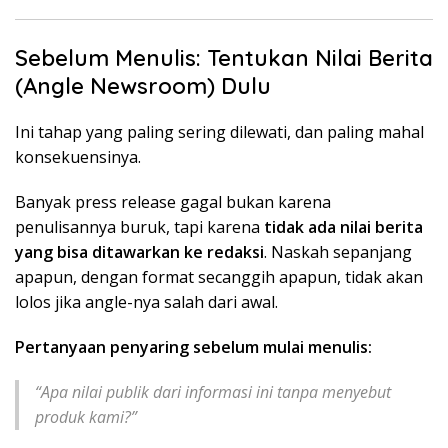
Sebelum Menulis: Tentukan Nilai Berita
(Angle Newsroom) Dulu
Ini tahap yang paling sering dilewati, dan paling mahal
konsekuensinya.
Banyak press release gagal bukan karena
penulisannya buruk, tapi karena
tidak ada nilai berita
yang bisa ditawarkan ke redaksi
. Naskah sepanjang
apapun, dengan format secanggih apapun, tidak akan
lolos jika angle-nya salah dari awal.
Pertanyaan penyaring sebelum mulai menulis:
“Apa nilai publik dari informasi ini tanpa menyebut
produk kami?”