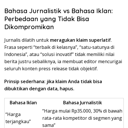
Bahasa Jurnalistik vs Bahasa Iklan:
Perbedaan yang Tidak Bisa
Dikompromikan
Jurnalis dilatih untuk
meragukan klaim superlatif
.
Frasa seperti “terbaik di kelasnya”, “satu-satunya di
Indonesia”, atau “solusi inovatif” tidak memiliki nilai
berita justru sebaliknya, ia membuat editor mencurigai
seluruh konten press release tidak objektif.
Prinsip sederhana: jika klaim Anda tidak bisa
dibuktikan dengan data, hapus.
Bahasa Iklan
Bahasa Jurnalistik
“Harga mulai Rp35.000, 30% di bawah
“Harga
rata-rata kompetitor di segmen yang
terjangkau”
sama”