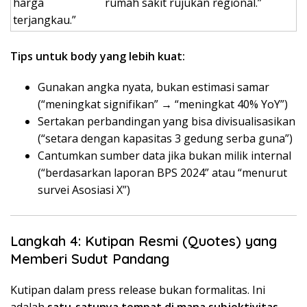
harga
rumah sakit rujukan regional.”
terjangkau.”
Tips untuk body yang lebih kuat:
Gunakan angka nyata, bukan estimasi samar
(“meningkat signifikan” → “meningkat 40% YoY”)
Sertakan perbandingan yang bisa divisualisasikan
(“setara dengan kapasitas 3 gedung serba guna”)
Cantumkan sumber data jika bukan milik internal
(“berdasarkan laporan BPS 2024” atau “menurut
survei Asosiasi X”)
Langkah 4: Kutipan Resmi (Quotes) yang
Memberi Sudut Pandang
Kutipan dalam press release bukan formalitas. Ini