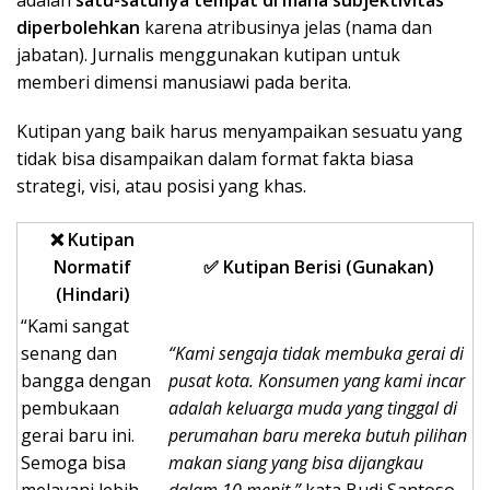
adalah
satu-satunya tempat di mana subjektivitas
diperbolehkan
karena atribusinya jelas (nama dan
jabatan). Jurnalis menggunakan kutipan untuk
memberi dimensi manusiawi pada berita.
Kutipan yang baik harus menyampaikan sesuatu yang
tidak bisa disampaikan dalam format fakta biasa
strategi, visi, atau posisi yang khas.
❌ Kutipan
Normatif
✅ Kutipan Berisi (Gunakan)
(Hindari)
“Kami sangat
senang dan
“Kami sengaja tidak membuka gerai di
bangga dengan
pusat kota. Konsumen yang kami incar
pembukaan
adalah keluarga muda yang tinggal di
gerai baru ini.
perumahan baru mereka butuh pilihan
Semoga bisa
makan siang yang bisa dijangkau