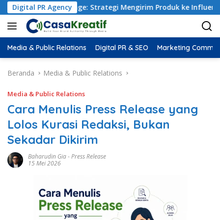
Package: Strategi Mengirim Produk ke Influencer yang Benar (B
Digital PR Agency
Media & Public Relations
Digital PR & SEO
Marketing Commun
Beranda
Media & Public Relations
Media & Public Relations
Cara Menulis Press Release yang
Lolos Kurasi Redaksi, Bukan
Sekadar Dikirim
Baharudin Gia
-
Press Release
15 Mei 2026