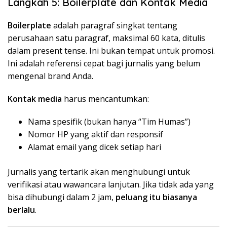
Langkah 5: Boilerplate dan Kontak Media
Boilerplate
adalah paragraf singkat tentang
perusahaan satu paragraf, maksimal 60 kata, ditulis
dalam present tense. Ini bukan tempat untuk promosi.
Ini adalah referensi cepat bagi jurnalis yang belum
mengenal brand Anda.
Kontak media
harus mencantumkan:
Nama spesifik (bukan hanya “Tim Humas”)
Nomor HP yang aktif dan responsif
Alamat email yang dicek setiap hari
Jurnalis yang tertarik akan menghubungi untuk
verifikasi atau wawancara lanjutan. Jika tidak ada yang
bisa dihubungi dalam 2 jam,
peluang itu biasanya
berlalu
.