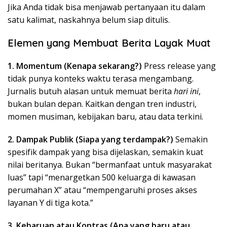
Jika Anda tidak bisa menjawab pertanyaan itu dalam
satu kalimat, naskahnya belum siap ditulis.
Elemen yang Membuat Berita Layak Muat
1. Momentum (Kenapa sekarang?)
Press release yang
tidak punya konteks waktu terasa mengambang.
Jurnalis butuh alasan untuk memuat berita
hari ini
,
bukan bulan depan. Kaitkan dengan tren industri,
momen musiman, kebijakan baru, atau data terkini.
2. Dampak Publik (Siapa yang terdampak?)
Semakin
spesifik dampak yang bisa dijelaskan, semakin kuat
nilai beritanya. Bukan “bermanfaat untuk masyarakat
luas” tapi “menargetkan 500 keluarga di kawasan
perumahan X” atau “mempengaruhi proses akses
layanan Y di tiga kota.”
3. Kebaruan atau Kontras (Apa yang baru atau