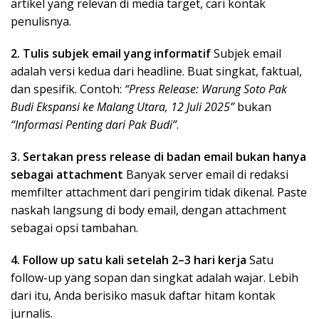
artikel yang relevan di media target, cari kontak
penulisnya.
2. Tulis subjek email yang informatif
Subjek email
adalah versi kedua dari headline. Buat singkat, faktual,
dan spesifik. Contoh:
“Press Release: Warung Soto Pak
Budi Ekspansi ke Malang Utara, 12 Juli 2025”
bukan
“Informasi Penting dari Pak Budi”
.
3. Sertakan press release di badan email bukan hanya
sebagai attachment
Banyak server email di redaksi
memfilter attachment dari pengirim tidak dikenal. Paste
naskah langsung di body email, dengan attachment
sebagai opsi tambahan.
4. Follow up satu kali setelah 2–3 hari kerja
Satu
follow-up yang sopan dan singkat adalah wajar. Lebih
dari itu, Anda berisiko masuk daftar hitam kontak
jurnalis.