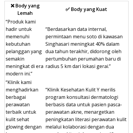
❌ Body yang
✅ Body yang Kuat
Lemah
“Produk kami
hadir untuk
“Berdasarkan data internal,
memenuhi
permintaan menu soto di kawasan
kebutuhan
Singhasari meningkat 40% dalam
pelanggan yang
dua tahun terakhir, didorong oleh
semakin
pertumbuhan perumahan baru di
meningkat di era
radius 5 km dari lokasi gerai.”
modern ini.”
“Klinik kami
menghadirkan
“Klinik Kesehatan Kulit Y merilis
berbagai
program konsultasi dermatologi
perawatan
berbasis data untuk pasien pasca-
terbaik untuk
perawatan akne, menargetkan
kulit sehat
peningkatan literasi perawatan kulit
glowing dengan
melalui kolaborasi dengan dua