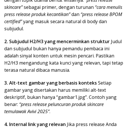
dengan topik utama berita. Misalnya:
“press release
skincare”
sebagai primer, dengan turunan
“cara menulis
press release produk kecantikan”
dan
“press release BPOM
certified”
yang masuk secara natural di body dan
subjudul.
2. Subjudul H2/H3 yang mencerminkan struktur
Judul
dan subjudul bukan hanya pemandu pembaca ini
adalah sinyal konten untuk mesin pencari. Pastikan
H2/H3 mengandung kata kunci yang relevan, tapi tetap
terasa natural dibaca manusia.
3. Alt-text gambar yang berbasis konteks
Setiap
gambar yang disertakan harus memiliki alt-text
deskriptif, bukan hanya “gambar1.jpg”. Contoh yang
benar:
“press release peluncuran produk skincare
temulawak Avivi 2025”
.
4. Internal link yang relevan
Jika press release Anda