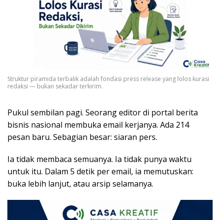
Struktur piramida terbalik adalah fondasi press release yang lolos kurasi
redaksi — bukan sekadar terkirim.
Pukul sembilan pagi. Seorang editor di portal berita
bisnis nasional membuka email kerjanya. Ada 214
pesan baru. Sebagian besar: siaran pers.
Ia tidak membaca semuanya. Ia tidak punya waktu
untuk itu. Dalam 5 detik per email, ia memutuskan:
buka lebih lanjut, atau arsip selamanya.