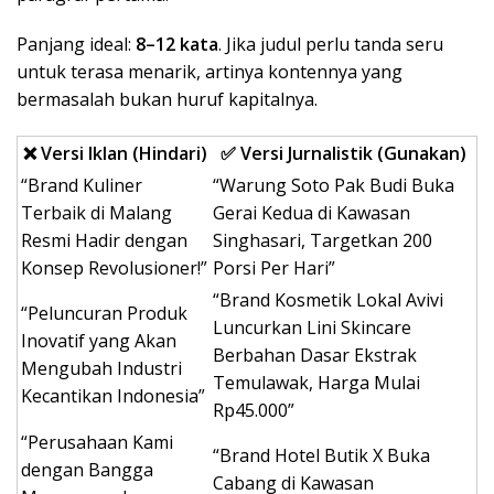
Panjang ideal:
8–12 kata
. Jika judul perlu tanda seru
untuk terasa menarik, artinya kontennya yang
bermasalah bukan huruf kapitalnya.
❌ Versi Iklan (Hindari)
✅ Versi Jurnalistik (Gunakan)
“Brand Kuliner
“Warung Soto Pak Budi Buka
Terbaik di Malang
Gerai Kedua di Kawasan
Resmi Hadir dengan
Singhasari, Targetkan 200
Konsep Revolusioner!”
Porsi Per Hari”
“Brand Kosmetik Lokal Avivi
“Peluncuran Produk
Luncurkan Lini Skincare
Inovatif yang Akan
Berbahan Dasar Ekstrak
Mengubah Industri
Temulawak, Harga Mulai
Kecantikan Indonesia”
Rp45.000”
“Perusahaan Kami
“Brand Hotel Butik X Buka
dengan Bangga
Cabang di Kawasan