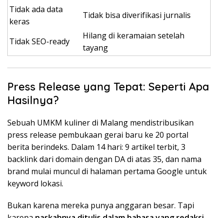
Tidak ada data
Tidak bisa diverifikasi jurnalis
keras
Hilang di keramaian setelah
Tidak SEO-ready
tayang
Press Release yang Tepat: Seperti Apa
Hasilnya?
Sebuah UMKM kuliner di Malang mendistribusikan
press release pembukaan gerai baru ke 20 portal
berita berindeks. Dalam 14 hari: 9 artikel terbit, 3
backlink dari domain dengan DA di atas 35, dan nama
brand mulai muncul di halaman pertama Google untuk
keyword lokasi.
Bukan karena mereka punya anggaran besar. Tapi
karena
naskahnya ditulis dalam bahasa yang redaksi