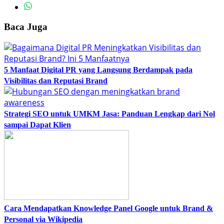
Baca Juga
5 Manfaat Digital PR yang Langsung Berdampak pada
Visibilitas dan Reputasi Brand
Strategi SEO untuk UMKM Jasa: Panduan Lengkap dari Nol
sampai Dapat Klien
Cara Mendapatkan Knowledge Panel Google untuk Brand &
Personal via Wikipedia