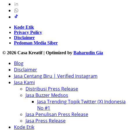
Kode Etik
Privacy Policy
Disclaimer
Pedoman Media Siber
© 2026 Casa Kreatif | Optimized by
Baharudin Gia
Blog
Disclaimer
Jasa Centang Biru | Verified Instagram
Jasa Kami
Distribusi Press Release
Jasa Buzzer Medsos
Jasa Trending Topik Twitter (X) Indonesia
No #1
Jasa Penulisan Press Release
Jasa Press Release
Kode Etik