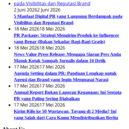
2 Juni 2026
2 Juni 2026
5 Manfaat Digital PR yang Langsung Berdampak pada
Visibilitas dan Reputasi Brand
18 Mei 2026
18 Mei 2026
PR Package: Strategi Mengirim Produk ke Influencer
yang Benar (Bukan Sekadar Bagi-Bagi Gratis)
18 Mei 2026
18 Mei 2026
News Value Press Release: Mengapa Siaran Pers Anda
Masuk Kotak Sampah Jurnalis dalam 10 Detik
17 Mei 2026
17 Mei 2026
Agenda Setting dalam PR: Panduan Lengkap untuk
Agensi dan Brand yang Ingin Menguasai Narasi
17 Mei 2026
17 Mei 2026
Annual Report Bukan Laporan Keuangan: Ini Senjata
PR yang Paling Sering Diabaikan
17 Mei 2026
17 Mei 2026
Kirim Rilis ke 50 Wartawan, Tayang di 2 Media? Ini
yang Salah dari Cara Kamu Mendistribusikan Berita