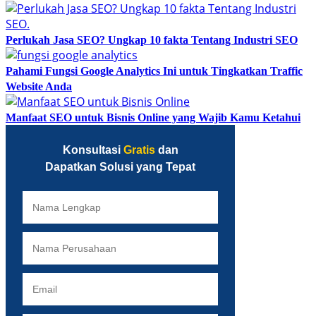
Perlukah Jasa SEO? Ungkap 10 fakta Tentang Industri SEO
Pahami Fungsi Google Analytics Ini untuk Tingkatkan Traffic
Website Anda
Manfaat SEO untuk Bisnis Online yang Wajib Kamu Ketahui
Konsultasi
Gratis
dan
Dapatkan Solusi yang Tepat