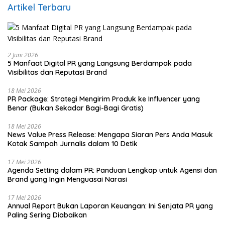
Artikel Terbaru
2 Juni 2026
5 Manfaat Digital PR yang Langsung Berdampak pada
Visibilitas dan Reputasi Brand
18 Mei 2026
PR Package: Strategi Mengirim Produk ke Influencer yang
Benar (Bukan Sekadar Bagi-Bagi Gratis)
18 Mei 2026
News Value Press Release: Mengapa Siaran Pers Anda Masuk
Kotak Sampah Jurnalis dalam 10 Detik
17 Mei 2026
Agenda Setting dalam PR: Panduan Lengkap untuk Agensi dan
Brand yang Ingin Menguasai Narasi
17 Mei 2026
Annual Report Bukan Laporan Keuangan: Ini Senjata PR yang
Paling Sering Diabaikan