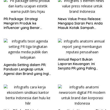
PR Package: Strategi
News Value Press Release:
Mengirim Produk ke
Mengapa Siaran Pers Anda
Influencer yang Benar
Masuk Kotak Sampah
(Bukan Sekadar Bagi-Bagi
Jurnalis dalam 10 Detik
Gratis)
Annual Report Bukan
Laporan Keuangan: Ini
Agenda Setting dalam PR:
Senjata PR yang Paling
Panduan Lengkap untuk
Sering Diabaikan
Agensi dan Brand yang Ingin
Menguasai Narasi