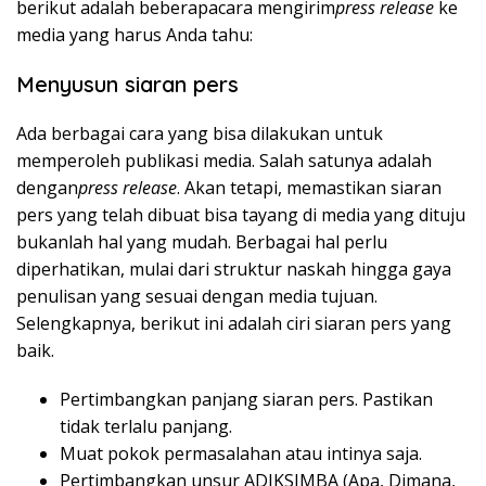
berikut adalah beberapa
cara mengirim
press release
ke
media
yang harus Anda tahu:
Menyusun siaran pers
Ada berbagai cara yang bisa dilakukan untuk
memperoleh publikasi media. Salah satunya adalah
dengan
press release
. Akan tetapi, memastikan siaran
pers yang telah dibuat bisa tayang di media yang dituju
bukanlah hal yang mudah. Berbagai hal perlu
diperhatikan, mulai dari struktur naskah hingga gaya
penulisan yang sesuai dengan media tujuan.
Selengkapnya, berikut ini adalah ciri siaran pers yang
baik.
Pertimbangkan panjang siaran pers. Pastikan
tidak terlalu panjang.
Muat pokok permasalahan atau intinya saja.
Pertimbangkan unsur ADIKSIMBA (Apa, Dimana,