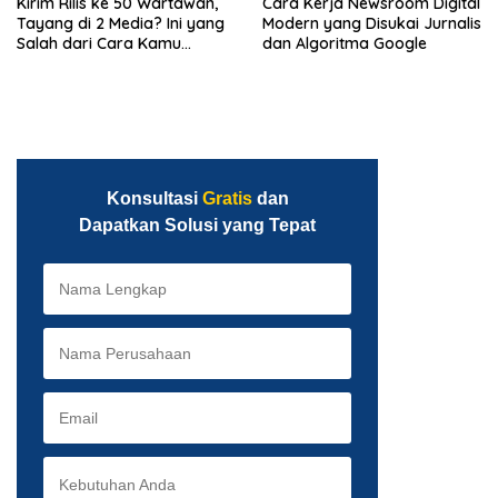
Kirim Rilis ke 50 Wartawan,
Cara Kerja Newsroom Digital
Tayang di 2 Media? Ini yang
Modern yang Disukai Jurnalis
Salah dari Cara Kamu
dan Algoritma Google
Mendistribusikan Berita
Konsultasi
Gratis
dan
Dapatkan Solusi yang Tepat