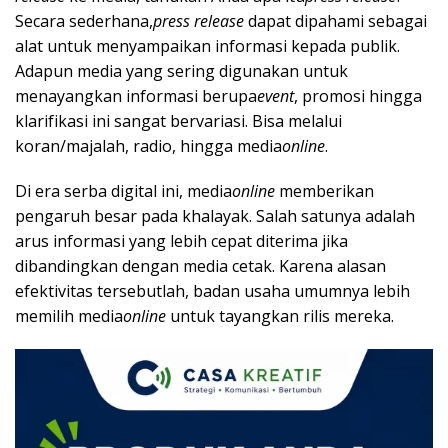
Secara sederhana,
press release
dapat dipahami sebagai
alat untuk menyampaikan informasi kepada publik.
Adapun media yang sering digunakan untuk
menayangkan informasi berupa
event
, promosi hingga
klarifikasi ini sangat bervariasi. Bisa melalui
koran/majalah, radio, hingga media
online
.
Di era serba digital ini, media
online
memberikan
pengaruh besar pada khalayak. Salah satunya adalah
arus informasi yang lebih cepat diterima jika
dibandingkan dengan media cetak. Karena alasan
efektivitas tersebutlah, badan usaha umumnya lebih
memilih media
online
untuk tayangkan rilis mereka.