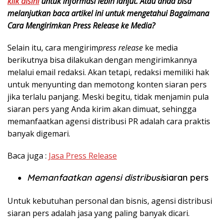
klik disini
untuk informasi lebih lanjut. Atau anda bisa
melanjutkan baca artikel ini untuk mengetahui Bagaimana
Cara Mengirimkan Press Release ke Media?
Selain itu, cara mengirim
press release
ke media
berikutnya bisa dilakukan dengan mengirimkannya
melalui email redaksi. Akan tetapi, redaksi memiliki hak
untuk menyunting dan memotong konten siaran pers
jika terlalu panjang. Meski begitu, tidak menjamin pula
siaran pers yang Anda kirim akan dimuat, sehingga
memanfaatkan agensi distribusi PR adalah cara praktis
banyak digemari.
Baca juga :
Jasa Press Release
Memanfaatkan agensi distribusi
siaran pers
Untuk kebutuhan personal dan bisnis, agensi distribusi
siaran pers adalah jasa yang paling banyak dicari.