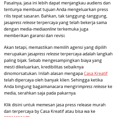
Pasalnya, jasa ini lebih dapat menjangkau audiens dan
tentunya membuat tujuan Anda mengeluarkan press
rilis tepat sasaran. Bahkan, tak tanggung-tanggung,
jasa
press release
terpercaya yang telah bekerja sama
dengan media-media
online
terkemuka juga
memberikan garansi dan revisi.
Akan tetapi, memastikan memilih agensi yang dipilih
merupakan jasa
press release
terpercaya adalah langkah
paling bijak. Sebab mengesampingkan biaya yang
mesti dikeluarkan, kredibilitas sebaiknya
dinomorsatukan. Inilah alasan mengapa
Casa Kreatif
telah dipercaya oleh banyak klien. Sehingga ketika
Anda bingung bagaimana
cara mengirim
press release
ke
media
, serahkan saja pada pakarnya.
Klik disini untuk memesan jasa press release murah
dan terpercaya by Casa Kreatif atau bisa wa ke