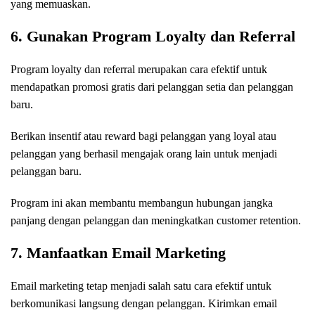
yang memuaskan.
6. Gunakan Program Loyalty dan Referral
Program loyalty dan referral merupakan cara efektif untuk
mendapatkan promosi gratis dari pelanggan setia dan pelanggan
baru.
Berikan insentif atau reward bagi pelanggan yang loyal atau
pelanggan yang berhasil mengajak orang lain untuk menjadi
pelanggan baru.
Program ini akan membantu membangun hubungan jangka
panjang dengan pelanggan dan meningkatkan customer retention.
7. Manfaatkan Email Marketing
Email marketing tetap menjadi salah satu cara efektif untuk
berkomunikasi langsung dengan pelanggan. Kirimkan email