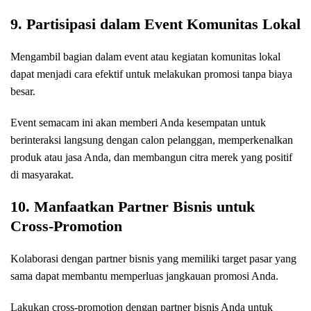
9. Partisipasi dalam Event Komunitas Lokal
Mengambil bagian dalam event atau kegiatan komunitas lokal
dapat menjadi cara efektif untuk melakukan promosi tanpa biaya
besar.
Event semacam ini akan memberi Anda kesempatan untuk
berinteraksi langsung dengan calon pelanggan, memperkenalkan
produk atau jasa Anda, dan membangun citra merek yang positif
di masyarakat.
10. Manfaatkan Partner Bisnis untuk
Cross-Promotion
Kolaborasi dengan partner bisnis yang memiliki target pasar yang
sama dapat membantu memperluas jangkauan promosi Anda.
Lakukan cross-promotion dengan partner bisnis Anda untuk