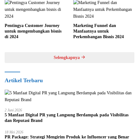
Pentingya Customer Journey
Marketing Funnel dan
untuk mengembangkan bisnis
Manfaatnya untuk
di 2024
Perkembangan Bisnis 2024
Selengkapnya
Artikel Terbaru
2 Juni 2026
5 Manfaat Digital PR yang Langsung Berdampak pada Visibilitas
dan Reputasi Brand
18 Mei 2026
PR Package: Strategi Mengirim Produk ke Influencer yang Benar