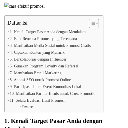
Daftar Isi
1. Kenali Target Pasar Anda dengan Mendalam
2. Buat Rencana Promosi yang Terencana
3. Manfaatkan Media Sosial untuk Promosi Gratis
4. Ciptakan Konten yang Menarik
5. Berkolaborasi dengan Influencer
6. Gunakan Program Loyalty dan Referral
7. Manfaatkan Email Marketing
8. Adopsi SEO untuk Promosi Online
9. Partisipasi dalam Event Komunitas Lokal
10. Manfaatkan Partner Bisnis untuk Cross-Promotion
11. Selalu Evaluasi Hasil Promosi
Penutup
1. Kenali Target Pasar Anda dengan