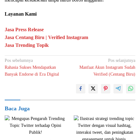
Layanan Kami
Jasa Press Release
Jasa Centang Biru | Verified Instagram
Jasa Trending Topik
Pos sebelumnya
Pos selanjutnya
Rahasia Sukses Mendapatkan
Manfaat Akun Instagram Sudah
Banyak Endorse di Era Digital
Verified (Centang Biru)
Baca Juga