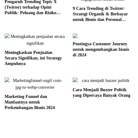
Pengaruh Trending Topic X
(Twitter) terhadap Opini
9 Cara Trending di Twitter:
Publik: Peluang dan Risiko
Strategi Organik & Berbayar
bagi Brand
untuk Bisnis dan Personal
Brand
Pentingya Customer Journey
untuk mengembangkan bisnis
Meningkatkan Penjualan
di 2024
Secara Signifikan, ini Strategy
Ampuhnya
Cara Menjadi Buzzer Politik
yang Dipercaya Banyak Orang
Marketing Funnel dan
Manfaatnya untuk
Perkembangan Bisnis 2024