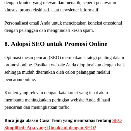
dengan konten yang relevan dan menarik, seperti penawaran
khusus, promo eksklusif, atau newsletter informatif.
Personalisasi email Anda untuk menciptakan koneksi emosional
dengan pelanggan dan menghindari kesan spam.
8. Adopsi SEO untuk Promosi Online
Optimasi mesin pencari (SEO) merupakan strategi penting dalam
promosi online. Pastikan website Anda dioptimalkan dengan baik
sehingga mudah ditemukan oleh calon pelanggan melalui
pencarian online.
Konten yang relevan dengan kata kunci yang tepat akan
membantu meningkatkan peringkat website Anda di hasil
pencarian dan meningkatkan traffic.
Baca juga ulasan Casa Team yang membahas tentang
SEO
Simplified: Apa yang Dimaksud dengan SEO?